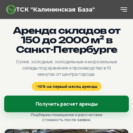
ТСК "Калининская База"
Склады в Санкт-Петербурге
Аренда складов от
150 до 2000 м² в
Санкт-Петербурге
Сухие, холодные, холодильные и морозильные
склады под хранение и производство в 10
минутах от центра города.
−10% на первый месяц аренды
Получить расчет аренды
Подберем помещение и рассчитаем
стоимость после заявки.