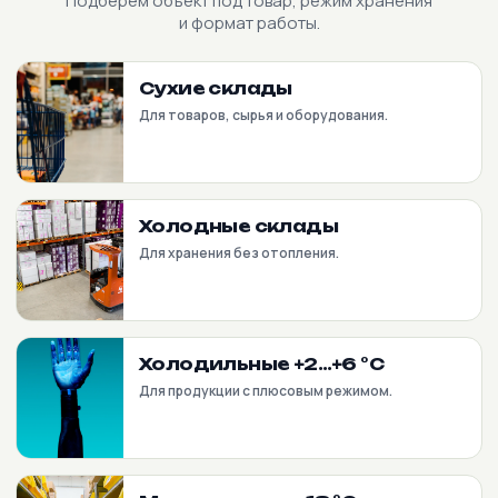
Подберем объект под товар, режим хранения
и формат работы.
Сухие склады
Для товаров, сырья и оборудования.
Холодные склады
Для хранения без отопления.
Холодильные +2…+6 °C
Для продукции с плюсовым режимом.