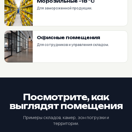
Морозильные −18 °C
Для замороженной продукции.
Офисные помещения
Для сотрудников и управления складом.
Посмотрите, как
выглядят помещения
Примеры складов, камер, зон погрузки и
территории.