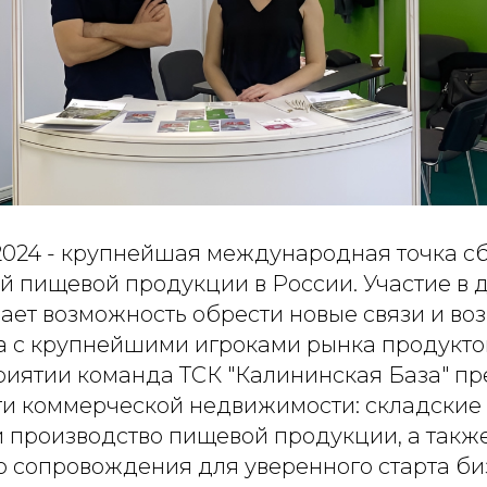
24 - крупнейшая международная точка с
й пищевой продукции в России. Участие в 
ает возможность обрести новые связи и во
а с крупнейшими игроками рынка продукто
иятии команда ТСК "Калининская База" пр
сти коммерческой недвижимости: складски
и производство пищевой продукции, а также
о сопровождения для уверенного старта би