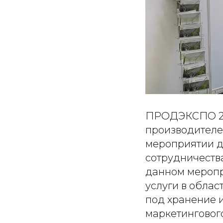
ПРОДЭКСПО 20
производителе
мероприятии д
сотрудничеств
данном меропр
услуги в обла
под хранение 
маркетинговог